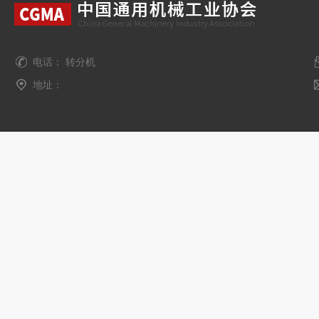
电话： 转分机
地址：