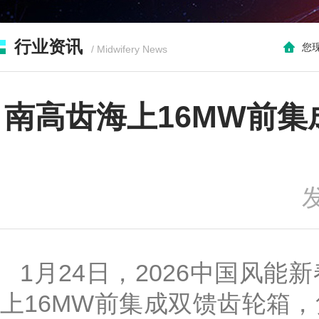
行业资讯
您现
/ Midwifery News
南高齿海上16MW前集
发
1月24日，2026中国风
上16MW前集成双馈齿轮箱